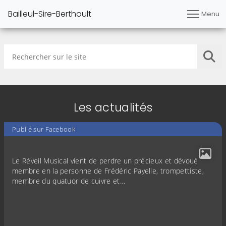
Bailleul-Sire-Berthoult
Menu
Rechercher sur le site
Lan
Les actualités
Publié sur Facebook
Le Réveil Musical vient de perdre un précieux et dévoué
membre en la personne de Frédéric Payelle, trompettiste,
membre du quatuor de cuivre et…