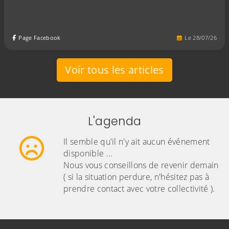
Page Facebook
Le
28
/
07
/
26
Voir tous les articles
L'agenda
Il semble qu'il n'y ait aucun événement
disponible ...
Nous vous conseillons de revenir demain
( si la situation perdure, n'hésitez pas à
prendre contact avec votre collectivité ).