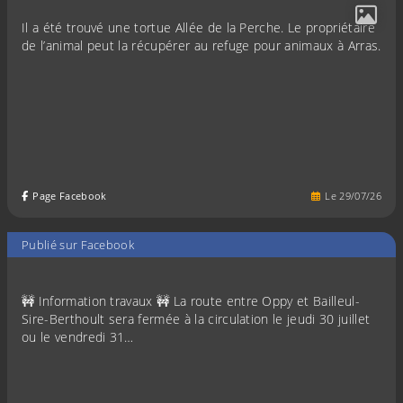
Il a été trouvé une tortue Allée de la Perche. Le propriétaire
de l’animal peut la récupérer au refuge pour animaux à Arras.
Page Facebook
Le
29
/
07
/
26
Publié sur Facebook
🚧 Information travaux 🚧 La route entre Oppy et Bailleul-
Sire-Berthoult sera fermée à la circulation le jeudi 30 juillet
ou le vendredi 31…