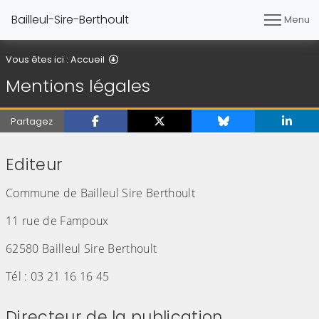
Bailleul-Sire-Berthoult
Menu
Mentions légales
Vous êtes ici :
Accueil
Mentions légales
Partagez
Editeur
Commune de Bailleul Sire Berthoult
11 rue de Fampoux
62580 Bailleul Sire Berthoult
Tél : 03 21 16 16 45
Directeur de la publication