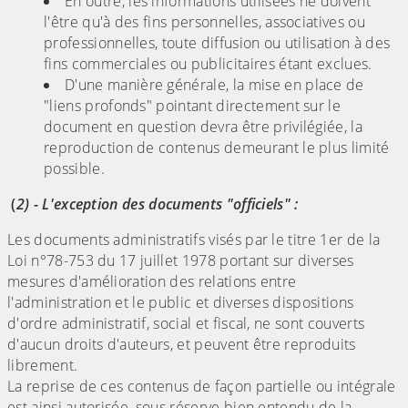
En outre, les informations utilisées ne doivent
l'être qu'à des fins personnelles, associatives ou
professionnelles, toute diffusion ou utilisation à des
fins commerciales ou publicitaires étant exclues.
D'une manière générale, la mise en place de
"liens profonds" pointant directement sur le
document en question devra être privilégiée, la
reproduction de contenus demeurant le plus limité
possible.
(
2) - L'exception des documents "officiels" :
Les documents administratifs visés par le titre 1er de la
Loi n°78-753 du 17 juillet 1978 portant sur diverses
mesures d'amélioration des relations entre
l'administration et le public et diverses dispositions
d'ordre administratif, social et fiscal, ne sont couverts
d'aucun droits d'auteurs, et peuvent être reproduits
librement.
La reprise de ces contenus de façon partielle ou intégrale
est ainsi autorisée, sous réserve bien entendu de la