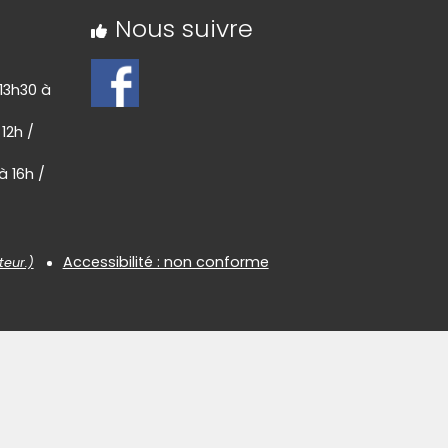
Nous suivre
 13h30 à
 12h /
à 16h /
Accessibilité : non conforme
teur.)