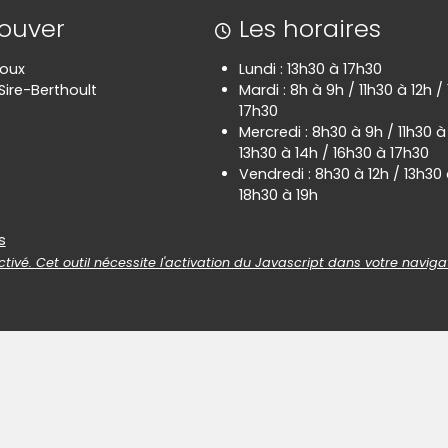
rouver
Les horaires
poux
Lundi : 13h30 à 17h30
Sire-Berthoult
Mardi : 8h à 9h / 11h30 à 12h /
17h30
Mercredi : 8h30 à 9h / 11h30 à
13h30 à 14h / 16h30 à 17h30
Vendredi : 8h30 à 12h / 13h30 
18h30 à 19h
es
s
tivé. Cet outil nécessite l'activation du Javascript dans votre naviga