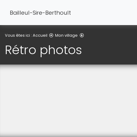
Bailleul-Sire-Berthoult
Rétro photos
Vous êtes ici :
Accueil
Mon village
Rétro photos