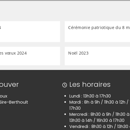
4
Cérémonie patriotique du 8 m
es vœux 2024
Noël 2023
rouver
Les horaires
poux
Lundi : 13h30 à 17h30
Sire-Berthoult
Mardi : 8h à 9h / 11h30 à 12h /
17h30
Mercredi : 8h30 à 9h / 11h30 à
13h30 à 14h / 16h30 à 17h30
Vendredi : 8h30 à 12h / 13h30 