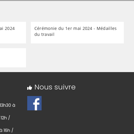
ai 2024
Cérémonie du 1er mai 2024 - Médailles
du travail
Nous suivre
 13h30 à
 12h /
à 16h /