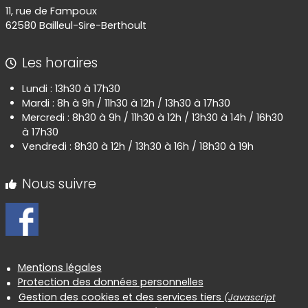
11, rue de Fampoux
62580 Bailleul-Sire-Berthoult
Les horaires
Lundi : 13h30 à 17h30
Mardi : 8h à 9h / 11h30 à 12h / 13h30 à 17h30
Mercredi : 8h30 à 9h / 11h30 à 12h / 13h30 à 14h / 16h30
à 17h30
Vendredi : 8h30 à 12h / 13h30 à 16h / 18h30 à 19h
Nous suivre
Informations réglementaires
Mentions légales
Protection des données personnelles
Gestion des cookies et des services tiers
(Javascript