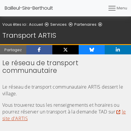
Bailleul-Sire-Berthoult
Menu
Transport ARTI
Vous êtes ici :
Accueil
Services
Partenaires
Transport ARTIS
Partagez
Le réseau de transport
communautaire
(Cliquez sur l'image pour l'agrandir)
Le réseau de transport communautaire ARTIS dessert le
village.
Vous trouverez tous les renseignements et horaires ou
pourrez réserver un transport à la demande TAD sur
le
site d'ARTIS