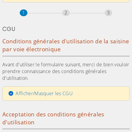
Étape
sur 3
Étape
sur 3
Étape
sur 3
1
2
3
CGU
Conditions générales d'utilisation de la saisine
par voie électronique
Avant d'utiliser le formulaire suivant, merci de bien vouloir
prendre connaissance des conditions générales
d'utilisation.
Afficher/Masquer les CGU
Acceptation des conditions générales
d'utilisation