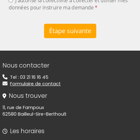
J'autorise la collectivité à collecter et utiliser mes
données pour instruire ma demande
Étape suivante
Informations de contact
Nous contacter
Tel : 03 21 16 16 45
Formulaire de contact
Nous trouver
11, rue de Fampoux
62580 Bailleul-Sire-Berthoult
Les horaires