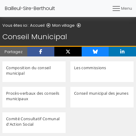
Bailleul-Sire-Berthoult
Menu
Conseil Municipal
Vous êtes ici :
Accueil
Mon village
Conseil Municipal
Partagez
Composition du conseil
Les commissions
municipal
Procès-verbaux des conseils
Conseil municipal des jeunes
municipaux
Comité Consultatif Comunal
d'Action Social