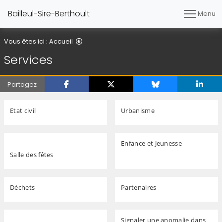
Bailleul-Sire-Berthoult
Menu
Services
Vous êtes ici :
Accueil
Services
Partagez
Etat civil
Urbanisme
Enfance et Jeunesse
Salle des fêtes
Déchets
Partenaires
Signaler une anomalie dans