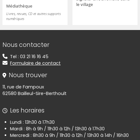
le village
Médiathèque
Livres, revues, CD et autres supports
numériques
Informations de contact
Nous contacter
Tel : 03 21 16 16 45
Formulaire de contact
Nous trouver
11, rue de Fampoux
62580 Bailleul-Sire-Berthoult
Les horaires
Lundi : 13h30 à 17h30
Mardi : 8h à 9h / 11h30 à 12h / 13h30 à 17h30
Mercredi : 8h30 à 9h / 11h30 à 12h / 13h30 à 14h / 16h30