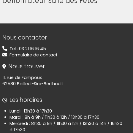
Défibrillateur Salle des Fêtes
(Cliquez sur l'image pour l'agrandir)
Informations de contact
Nous contacter
Tel : 03 21 16 16 45
Formulaire de contact
Nous trouver
11, rue de Fampoux
62580 Bailleul-Sire-Berthoult
Les horaires
Lundi : 13h30 à 17h30
Mardi : 8h à 9h / 11h30 à 12h / 13h30 à 17h30
Mercredi : 8h30 à 9h / 11h30 à 12h / 13h30 à 14h / 16h30
à 17h30