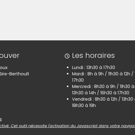
rouver
Les horaires
poux
Lundi : 13h30 à 17h30
Sire-Berthoult
Mardi : 8h à 9h / 11h30 à 12h /
17h30
Mercredi : 8h30 à 9h / 11h30 à
13h30 à 14h / 16h30 à 17h30
Vendredi : 8h30 à 12h / 13h30 
18h30 à 19h
es
s
tivé. Cet outil nécessite l'activation du Javascript dans votre naviga