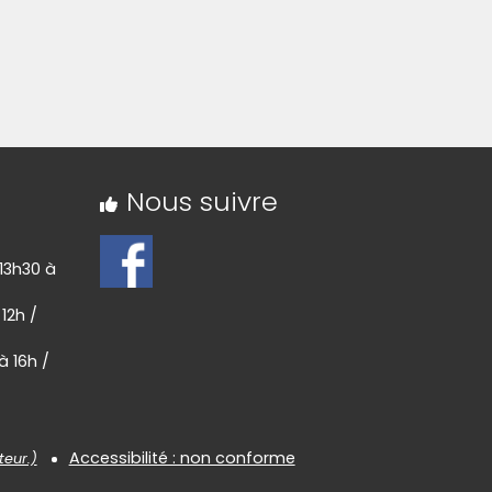
Nous suivre
 13h30 à
 12h /
à 16h /
Accessibilité : non conforme
teur.)