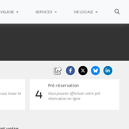
VILLAGE
SERVICES
VIE LOCALE
Pré-réservation
 vous louez la
Vous pouvez effectuer votre pré-
réservation en ligne
nt votre