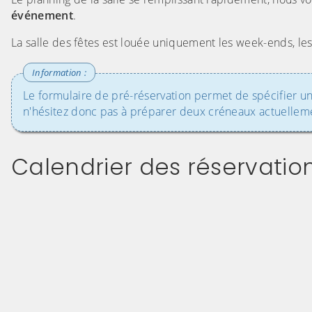
événement
.
La salle des fêtes est louée uniquement les week-ends, les j
Le formulaire de pré-réservation permet de spécifier un
n'hésitez donc pas à préparer deux créneaux actuellem
Calendrier des réservatio
Evitez le calendrier intégré ci-après et aller 