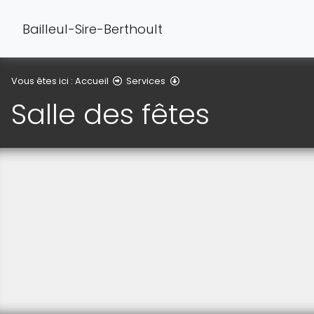
Bailleul-Sire-Berthoult
Salle des fêtes
Vous êtes ici :
Accueil
Services
Salle des fêtes