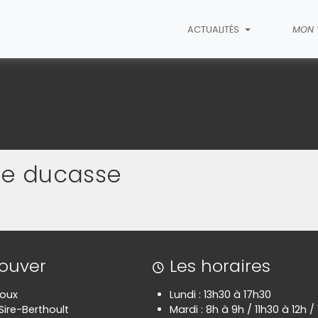
ACTUALITÉS
MON 
2024
de ducasse
rouver
Les horaires
poux
Lundi : 13h30 à 17h30
Sire-Berthoult
Mardi : 8h à 9h / 11h30 à 12h /