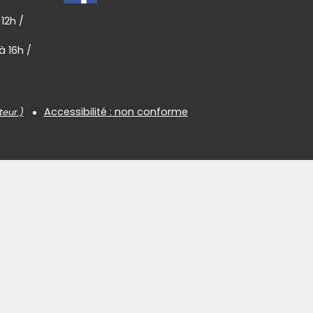
 12h /
à 16h /
Accessibilité : non conforme
teur.)