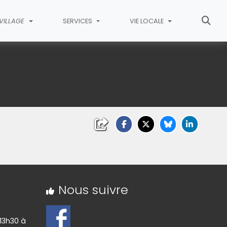
VILLAGE
SERVICES
VIE LOCALE
Nous suivre
 13h30 à