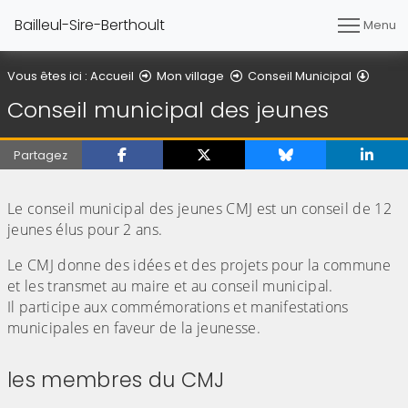
Bailleul-Sire-Berthoult
Menu
Conse
Vous êtes ici :
Accueil
Mon village
Conseil Municipal
Conseil municipal des jeunes
Partagez
(Cliquez sur l'image pour l'agrandir)
Le conseil municipal des jeunes CMJ est un conseil de 12
jeunes élus pour 2 ans.
Le CMJ donne des idées et des projets pour la commune
et les transmet au maire et au conseil municipal.
Il participe aux commémorations et manifestations
municipales en faveur de la jeunesse.
les membres du CMJ